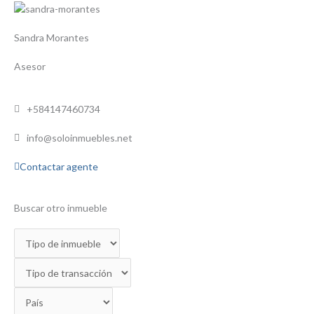
Sandra Morantes
Asesor
+584147460734
info@soloinmuebles.net
Contactar agente
Buscar otro inmueble