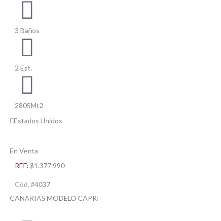
3 Baños
2 Est.
2805Mt2
Estados Unidos
En Venta
REF:
$1.377.990
Cód. #
4037
CANARIAS MODELO CAPRI