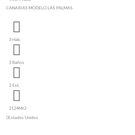
CANARIAS MODELO LAS PALMAS
3 Hab.
3 Baños
2 Est.
2124Mt2
Estados Unidos