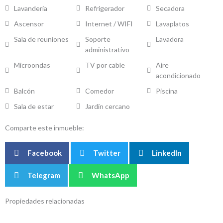
Lavandería
Refrigerador
Secadora
Ascensor
Internet / WIFI
Lavaplatos
Sala de reuniones
Soporte
Lavadora
administrativo
Microondas
TV por cable
Aire
acondicionado
Balcón
Comedor
Piscina
Sala de estar
Jardín cercano
Comparte este inmueble:
Facebook
Twitter
LinkedIn
Telegram
WhatsApp
Propiedades relacionadas