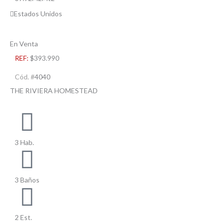
Estados Unidos
En Venta
REF:
$393.990
Cód. #
4040
THE RIVIERA HOMESTEAD
3 Hab.
3 Baños
2 Est.