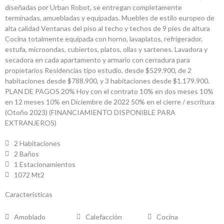
diseñadas por Urban Robot, se entregan completamente
terminadas, amuebladas y equipadas. Muebles de estilo europeo de
alta calidad Ventanas del piso al techo y techos de 9 pies de altura
Cocina totalmente equipada con horno, lavaplatos, refrigerador,
estufa, microondas, cubiertos, platos, ollas y sartenes. Lavadora y
secadora en cada apartamento y armario con cerradura para
propietarios Residencias tipo estudio, desde $529.900, de 2
habitaciones desde $788.900, y 3 habitaciones desde $1.179.900.
PLAN DE PAGOS 20% Hoy con el contrato 10% en dos meses 10%
en 12 meses 10% en Diciembre de 2022 50% en el cierre / escritura
(Otoño 2023) (FINANCIAMIENTO DISPONIBLE PARA
EXTRANJEROS)
2 Habitaciones
2 Baños
1 Estacionamientos
1072 Mt2
Características
Amoblado
Calefacción
Cocina