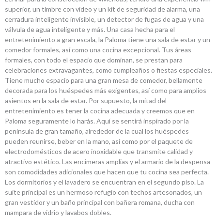
superior, un timbre con video y un kit de seguridad de alarma, una
cerradura inteligente invisible, un detector de fugas de agua y una
válvula de agua inteligente y más. Una casa hecha para el
entretenimiento a gran escala, la Paloma tiene una sala de estar y un
comedor formales, así como una cocina excepcional. Tus áreas
formales, con todo el espacio que dominan, se prestan para
celebraciones extravagantes, como cumpleaños o fiestas especiales.
Tiene mucho espacio para una gran mesa de comedor, bellamente
decorada para los huéspedes más exigentes, así como para amplios
asientos en la sala de estar. Por supuesto, la mitad del
entretenimiento es tener la cocina adecuada y creemos que en
Paloma seguramente lo harás. Aquí se sentirá inspirado por la
península de gran tamaño, alrededor de la cual los huéspedes
pueden reunirse, beber en la mano, así como por el paquete de
electrodomésticos de acero inoxidable que transmite calidad y
atractivo estético. Las encimeras amplias y el armario de la despensa
son comodidades adicionales que hacen que tu cocina sea perfecta.
Los dormitorios y el lavadero se encuentran en el segundo piso. La
suite principal es un hermoso refugio con techos artesonados, un
gran vestidor y un baño principal con bañera romana, ducha con
mampara de vidrio y lavabos dobles.