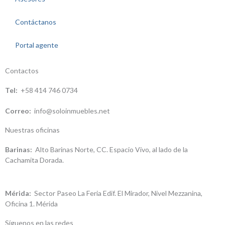
Contáctanos
Portal agente
Contactos
Tel:
+58 414 746 0734
Correo:
info@soloinmuebles.net
Nuestras oficinas
Barinas:
Alto Barinas Norte, CC. Espacio Vivo, al lado de la
Cachamita Dorada.
Mérida:
Sector Paseo La Feria Edif. El Mirador, Nivel Mezzanina,
Oficina 1. Mérida
Síguenos en las redes