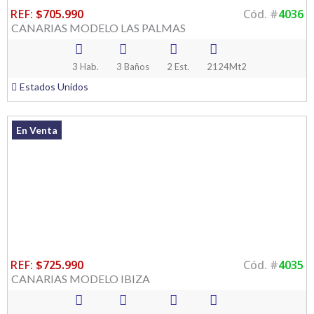
REF:
$705.990
Cód. #
4036
CANARIAS MODELO LAS PALMAS
3 Hab.
3 Baños
2 Est.
2124Mt2
Estados Unidos
En Venta
REF:
$725.990
Cód. #
4035
CANARIAS MODELO IBIZA