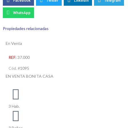
Facebook
Twitter
LinkedIn
Telegram
WhatsApp
Propiedades relacionadas
En Venta
REF:
37.000
Cód. #
1095
EN VENTA BONITA CASA
3 Hab.
3 Baños