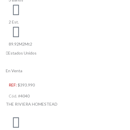
2 Est.
89.92M2Mt2
Estados Unidos
En Venta
REF:
$393.990
Cód. #
4040
THE RIVIERA HOMESTEAD