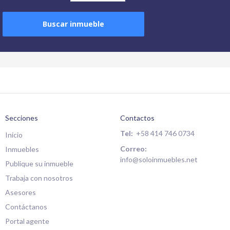
Buscar inmueble
Secciones
Contactos
Tel:
+58 414 746 0734
Inicio
Correo:
Inmuebles
info@soloinmuebles.net
Publique su inmueble
Trabaja con nosotros
Asesores
Contáctanos
Portal agente