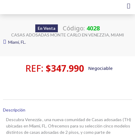
Ir
al
contenido
Código:
4028
En Venta
CASAS ADOSADAS MONTE CARLO EN VENEZZIA, MIAMI
Miami, FL.
REF:
$347.990
Negociable
Descripción
Descubra Venezzia , una nueva comunidad de Casas adosadas (TH)
ubicadas en Miami, FL. Ofrecemos para su selección cinco modelos
distintos de casas adosadas de 2 pisos, y como parte de