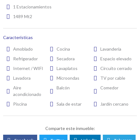
1 Estacionamientos
1489 Mt2
Características
Amoblado
Cocina
Lavandería
Refrigerador
Secadora
Espacio elevado
Internet / WIFI
Lavaplatos
Circuito cerrado
Lavadora
Microondas
TV por cable
Aire
Balcón
Comedor
acondicionado
Piscina
Sala de estar
Jardín cercano
Comparte este inmueble: