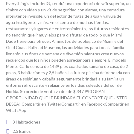
Everything’s Included®, tendrá una experiencia de wifi superior, un
timbre con video y un kit de seguridad con alarma, una cerradura
inteligente invisible, un detector de fugas de agua y válvula de
agua inteligente y más. En el centro de muchas tiendas,
restaurantes y lugares de entretenimiento, los futuros residentes
no tendrán que ir muy lejos para disfrutar de todo lo que Miami-
Dade tiene para ofrecer. A minutos del zoológico de Miami y del
Gold Coast Railroad Museum, las actividades para toda la familia
llenarán sus fines de semana de diversión mientras crea nuevos
recuerdos que los niños pueden apreciar para siempre. El modelo
Monte Carlo consta de 1489 pies cuadrados tamaño de casa, de 2
pisos, 3 habitaciones y 2,5 baños. La futura piscina de Venezzia con
áreas de solárium y cabaña seguramente brindará a su familia un
entorno refrescante y relajante en los días soleados del sur de
Florida. Su precio de venta va desde $ 347,990 GRAN
OPORTUNIDAD QUE LE BRINDARA EL CONFORT QUE USTED
DESEA! Compartir en TwitterCompartir en FacebookCompartir en
WhatsApp
3 Habitaciones
2.5 Baños