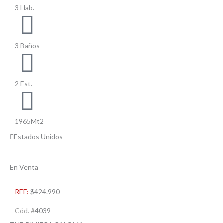
3 Hab.
3 Baños
2 Est.
1965Mt2
Estados Unidos
En Venta
REF:
$424.990
Cód. #
4039