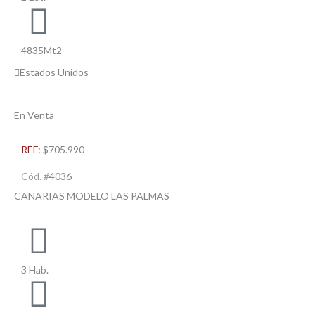
4835Mt2
Estados Unidos
En Venta
REF:
$705.990
Cód. #
4036
CANARIAS MODELO LAS PALMAS
3 Hab.