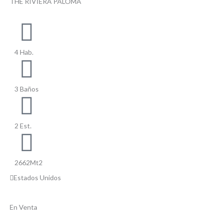
THE RIVIERA PALOMA
4 Hab.
3 Baños
2 Est.
2662Mt2
Estados Unidos
En Venta