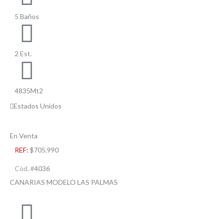
5 Baños
2 Est.
4835Mt2
Estados Unidos
En Venta
REF:
$705.990
Cód. #
4036
CANARIAS MODELO LAS PALMAS