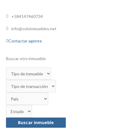
+584147460734
info@soloinmuebles.net
Contactar agente
Buscar otro inmueble
Buscar inmueble