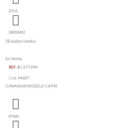
2 Est.
2805Mt2
Estados Unidos
En Venta
REF:
$1.377.990
Cód. #
4037
CANARIAS MODELO CAPRI
6 Hab.