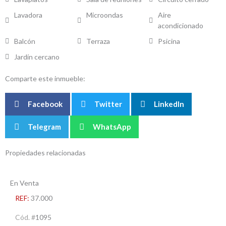
Lavadora
Microondas
Aire
acondicionado
Balcón
Terraza
Psicina
Jardín cercano
Comparte este inmueble:
Facebook
Twitter
LinkedIn
Telegram
WhatsApp
Propiedades relacionadas
En Venta
REF:
37.000
Cód. #
1095