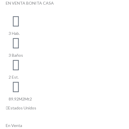
EN VENTA BONITA CASA
3 Hab.
3 Baños
2 Est.
89.92M2Mt2
Estados Unidos
En Venta