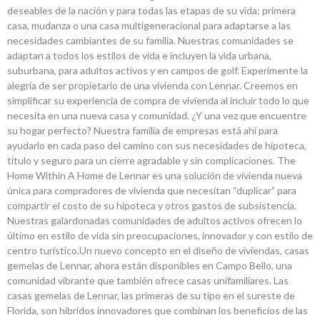
deseables de la nación y para todas las etapas de su vida: primera
casa, mudanza o una casa multigeneracional para adaptarse a las
necesidades cambiantes de su familia. Nuestras comunidades se
adaptan a todos los estilos de vida e incluyen la vida urbana,
suburbana, para adultos activos y en campos de golf. Experimente la
alegría de ser propietario de una vivienda con Lennar. Creemos en
simplificar su experiencia de compra de vivienda al incluir todo lo que
necesita en una nueva casa y comunidad. ¿Y una vez que encuentre
su hogar perfecto? Nuestra familia de empresas está ahí para
ayudarlo en cada paso del camino con sus necesidades de hipoteca,
título y seguro para un cierre agradable y sin complicaciones. The
Home Within A Home de Lennar es una solución de vivienda nueva
única para compradores de vivienda que necesitan “duplicar” para
compartir el costo de su hipoteca y otros gastos de subsistencia.
Nuestras galardonadas comunidades de adultos activos ofrecen lo
último en estilo de vida sin preocupaciones, innovador y con estilo de
centro turístico.Un nuevo concepto en el diseño de viviendas, casas
gemelas de Lennar, ahora están disponibles en Campo Bello, una
comunidad vibrante que también ofrece casas unifamiliares. Las
casas gemelas de Lennar, las primeras de su tipo en el sureste de
Florida, son híbridos innovadores que combinan los beneficios de las