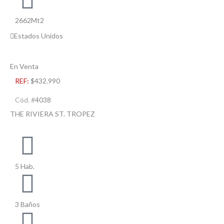
2662Mt2
Estados Unidos
En Venta
REF:
$432.990
Cód. #
4038
THE RIVIERA ST. TROPEZ
5 Hab.
3 Baños