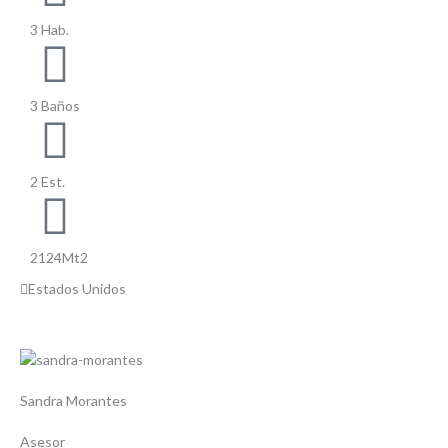
3 Hab.
3 Baños
2 Est.
2124Mt2
Estados Unidos
Sandra Morantes
Asesor