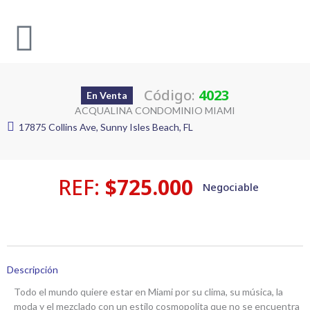
Ir
al
contenido
Código:
4023
En Venta
ACQUALINA CONDOMINIO MIAMI
17875 Collins Ave, Sunny Isles Beach, FL
REF:
$725.000
Negociable
Descripción
Todo el mundo quiere estar en Miami por su clima, su música, la
moda y el mezclado con un estilo cosmopolita que no se encuentra