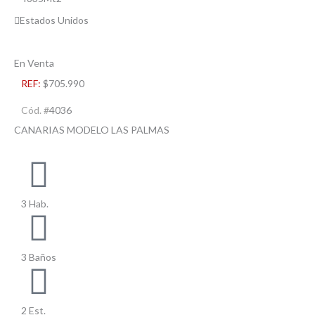
Estados Unidos
En Venta
REF:
$705.990
Cód. #
4036
CANARIAS MODELO LAS PALMAS
3 Hab.
3 Baños
2 Est.