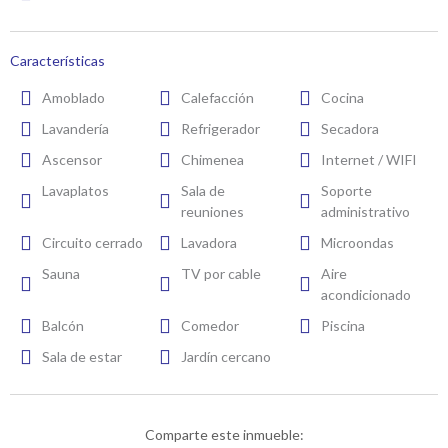
Características
Amoblado
Calefacción
Cocina
Lavandería
Refrigerador
Secadora
Ascensor
Chimenea
Internet / WIFI
Lavaplatos
Sala de
Soporte
reuniones
administrativo
Circuito cerrado
Lavadora
Microondas
Sauna
TV por cable
Aire
acondicionado
Balcón
Comedor
Piscina
Sala de estar
Jardín cercano
Comparte este inmueble: