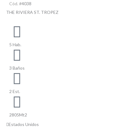
Cód. #
4038
THE RIVIERA ST. TROPEZ
5 Hab.
3 Baños
2 Est.
2805Mt2
Estados Unidos