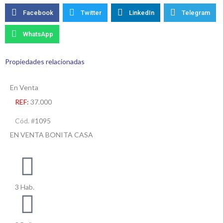
Facebook
Twitter
LinkedIn
Telegram
WhatsApp
Propiedades relacionadas
En Venta
REF:
37.000
Cód. #
1095
EN VENTA BONITA CASA
3 Hab.