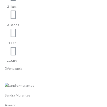
3 Hab.
3 Baños
-1 Est.
noMt2
Venezuela
Sandra Morantes
Asesor