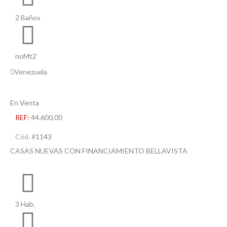
2 Baños
noMt2
Venezuela
En Venta
REF:
44.600,00
Cód. #
1143
CASAS NUEVAS CON FINANCIAMIENTO BELLAVISTA
3 Hab.