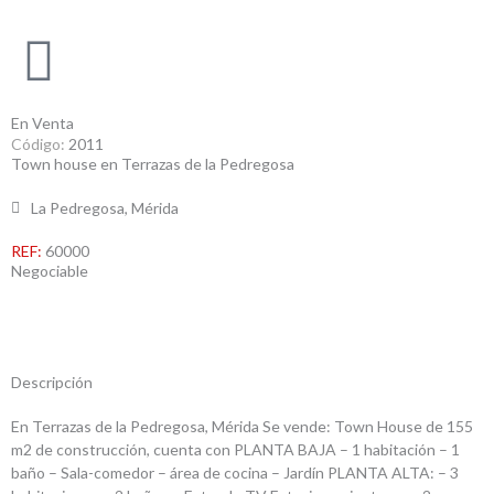
Ir
al
contenido
En Venta
Código:
2011
Town house en Terrazas de la Pedregosa
La Pedregosa, Mérida
REF:
60000
Negociable
Descripción
En Terrazas de la Pedregosa, Mérida Se vende: Town House de 155
m2 de construcción, cuenta con PLANTA BAJA – 1 habitación – 1
baño – Sala-comedor – área de cocina – Jardín PLANTA ALTA: – 3