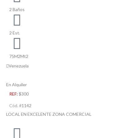
2 Baños
2 Est.
75M2Mt2
Venezuela
En Alquiler
REF:
$300
Cód. #
1142
LOCAL EN EXCELENTE ZONA COMERCIAL