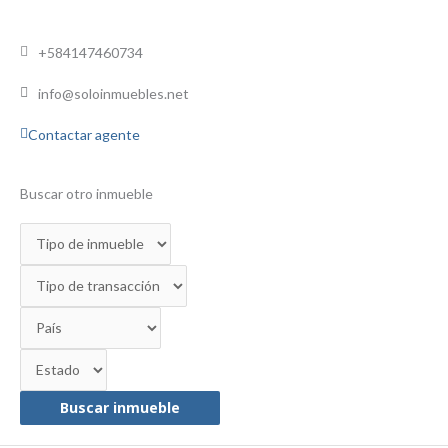
+584147460734
info@soloinmuebles.net
Contactar agente
Buscar otro inmueble
Buscar inmueble