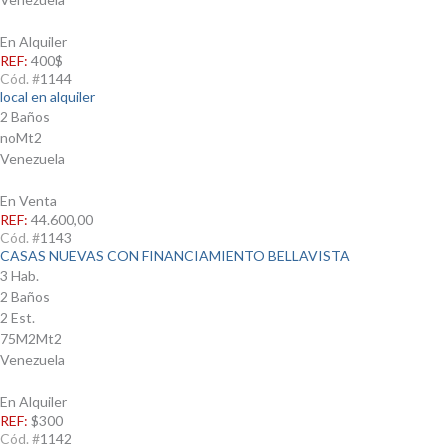
En Alquiler
REF:
400$
Cód. #
1144
local en alquiler
2 Baños
noMt2
Venezuela
En Venta
REF:
44.600,00
Cód. #
1143
CASAS NUEVAS CON FINANCIAMIENTO BELLAVISTA
3 Hab.
2 Baños
2 Est.
75M2Mt2
Venezuela
En Alquiler
REF:
$300
Cód. #
1142