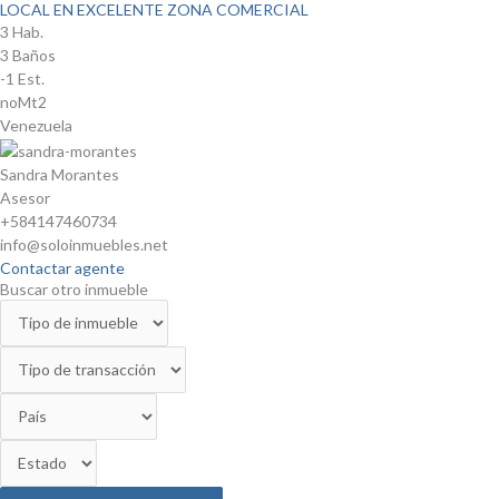
LOCAL EN EXCELENTE ZONA COMERCIAL
3 Hab.
3 Baños
-1 Est.
noMt2
Venezuela
Sandra Morantes
Asesor
+584147460734
info@soloinmuebles.net
Contactar agente
Buscar otro inmueble