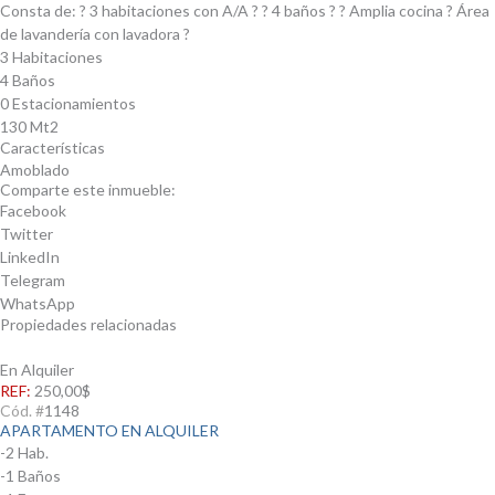
Consta de: ? 3 habitaciones con A/A ? ? 4 baños ? ? Amplia cocina ? Área
de lavandería con lavadora ?
3 Habitaciones
4 Baños
0 Estacionamientos
130 Mt2
Características
Amoblado
Comparte este inmueble:
Facebook
Twitter
LinkedIn
Telegram
WhatsApp
Propiedades relacionadas
En Alquiler
REF:
250,00$
Cód. #
1148
APARTAMENTO EN ALQUILER
-2 Hab.
-1 Baños