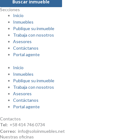
Buscar inmueble
Secciones
Inicio
Inmuebles
Publique su inmueble
Trabaja con nosotros
Asesores
Contáctanos
Portal agente
Inicio
Inmuebles
Publique su inmueble
Trabaja con nosotros
Asesores
Contáctanos
Portal agente
Contactos
Tel:
+58 414 746 0734
Correo:
info@soloinmuebles.net
Nuestras oficinas