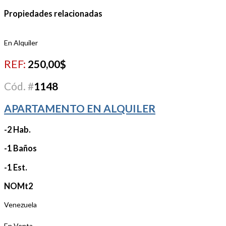
Propiedades relacionadas
En Alquiler
REF:
250,00$
Cód. #
1148
APARTAMENTO EN ALQUILER
-2 Hab.
-1 Baños
-1 Est.
NOMt2
Venezuela
En Venta