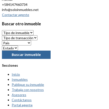
+584147460734
info@soloinmuebles.net
Contactar agente
Buscar otro inmueble
Buscar inmueble
Secciones
Inicio
Inmuebles
Publique su inmueble
Trabaja con nosotros
Asesores
Contáctanos
Portal agente