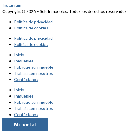
Instagram
Copyright © 2026 – SoloInmuebles. Todos los derechos reservados
Política de privacidad
Política de cookies
Política de privacidad
Política de cookies
Inicio
Inmuebles
Publique su inmueble
Trabaja con nosotros
Contáctanos
Inicio
Inmuebles
Publique su inmueble
Trabaja con nosotros
Contáctanos
Mi portal