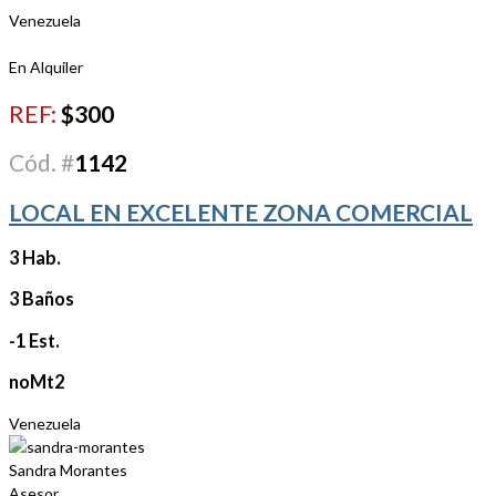
Venezuela
En Alquiler
REF:
$300
Cód. #
1142
LOCAL EN EXCELENTE ZONA COMERCIAL
3 Hab.
3 Baños
-1 Est.
noMt2
Venezuela
Sandra Morantes
Asesor