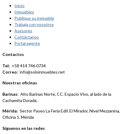
Inicio
Inmuebles
Publique su inmueble
Trabaja con nosotros
Asesores
Contáctanos
Portal agente
Contactos
Tel:
+58 414 746 0734
Correo:
info@soloinmuebles.net
Nuestras oficinas
Barinas:
Alto Barinas Norte, CC. Espacio Vivo, al lado de la
Cachamita Dorada.
Mérida:
Sector Paseo La Feria Edif. El Mirador, Nivel Mezzanina,
Oficina 1. Mérida
Síguenos en las redes